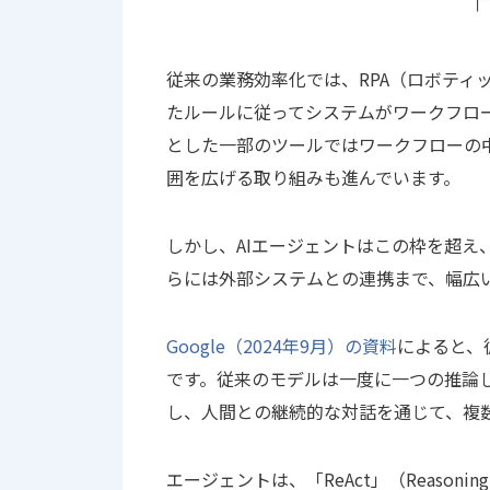
従来の業務効率化では、RPA（ロボティ
たルールに従ってシステムがワークフローを実
とした一部のツールではワークフローの中
囲を広げる取り組みも進んでいます。
しかし、AIエージェントはこの枠を超え
らには外部システムとの連携まで、幅広
Google（2024年9月）の資料
によると、
です。従来のモデルは一度に一つの推論
し、人間との継続的な対話を通じて、複
エージェントは、「ReAct」（Reasoning an