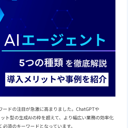
ワードの注目が急激に高まりました。ChatGPTや
のチャット型の生成AIの枠を超えて、より幅広い業務の効率化
おく必須のキーワードとなっています。