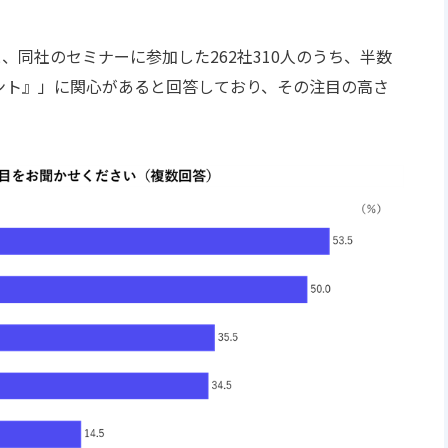
査によると、同社のセミナーに参加した262社310人のうち、半数
ント』」に関心があると回答しており、その注目の高さ