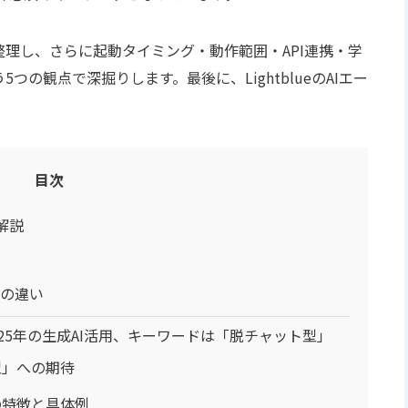
整理し、さらに起動タイミング・動作範囲・API連携・学
の観点で深掘りします。最後に、LightblueのAIエー
目次
解説
トの違い
025年の生成AI活用、キーワードは「脱チャット型」
型」への期待
の特徴と具体例