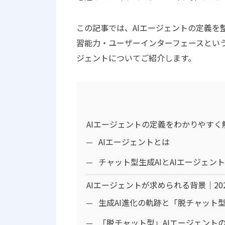
この記事では、AIエージェントの定義を
習能力・ユーザーインターフェースという5つ
ジェントについてご紹介します。
AIエージェントの定義をわかりやすく
AIエージェントとは
チャット型生成AIとAIエージェン
AIエージェントが求められる背景｜2
生成AI進化の軌跡と「脱チャット
「脱チャット型」AIエージェント