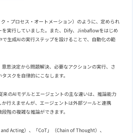
ック・プロセス・オートメーション）のように、定められ
行していました。また、Dify、Jinbaflowをはじめ
で生成AIの実行ステップを設けることで、自動化の範
、意思決定から問題解決、必要なアクションの実行、さ
いタスクを自律的にこなします。
従来のAIモデルとエージェントの主な違いは、推論能力
しか行えませんが、エージェントは外部ツールと連携
数段階の複雑な推論ができます。
d Acting）、「CoT」（Chain of Thought）、