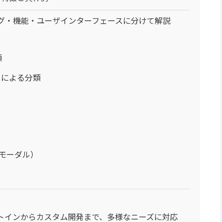
ング・機能・ユーザインターフェースに分けて解説
類
スによる分類
チモーダル）
：ビルトインからカスタム開発まで、多様なニーズに対応