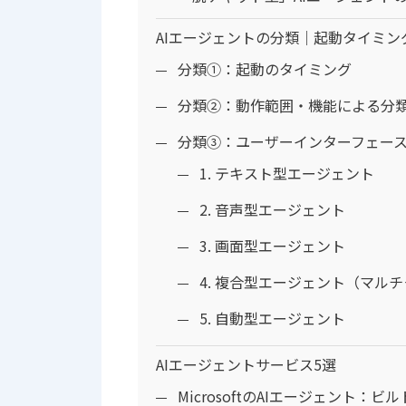
AIエージェントの分類｜起動タイミ
分類①：起動のタイミング
分類②：動作範囲・機能による分
分類③：ユーザーインターフェー
1. テキスト型エージェント
2. 音声型エージェント
3. 画面型エージェント
4. 複合型エージェント（マル
5. 自動型エージェント
AIエージェントサービス5選
MicrosoftのAIエージェント