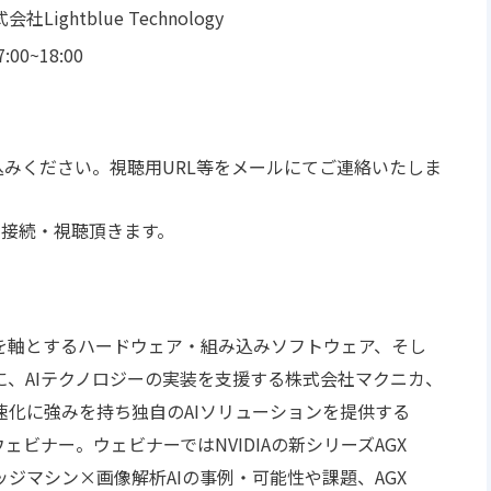
htblue Technology
0~18:00
ください。視聴用URL等をメールにてご連絡いたしま
に接続・視聴頂きます。
を軸とするハードウェア・組み込みソフトウェア、そし
、AIテクノロジーの実装を支援する株式会社マクニカ、
速化に強みを持ち独⾃のAIソリューションを提供する
よる共催ウェビナー。ウェビナーではNVIDIAの新シリーズAGX
ッジマシン×画像解析AIの事例・可能性や課題、AGX