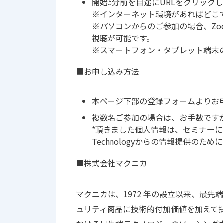
開始5分前を目途にURLをクリック
※インターネット環境があればどこ
※パソコンからのご参加の場合、Z
視聴が可能です。
※スマートフォン・タブレット端末
■お申し込み方法
本ページ下部の登録フォームよりお
複数名ご参加の場合は、お手数です
*頂きました個人情報は、セミナーに関
Technologyからの情報提供の
■株式会社マクニカ
マクニカは、1972 年の設立以来、最
ュリティ商品に技術的付加価値を加えて