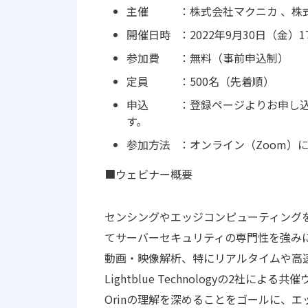
主催 ：株式会社マクニカ 、株式会社Lig
開催日時 ：2022年9月30日（金）17:0
参加費 ：無料（事前申込制）
定員 ：500名（先着順）
申込 ：登録ページよりお申し込み
す。
参加方法 ：オンライン（Zoom）
■ウェビナー概要
センシングやエッジコンピューティング
てサーバーセキュリティの専門性を強みに
動画・映像解析、特にリアルタイムや高
Lightblue Technologyの2社に
Orinの理解を深めることをゴールに、エ