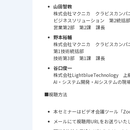
山田智教
株式会社マクニカ クラビスカンパ
ビジネスソリューション 第2統括
営業第2部 第2課 課長
野本裕輔
株式会社マクニカ クラビスカンパ
第1技術統括部
技術第3部 第1課 課長
谷口俊一
株式会社LightblueTechnology
AI・システム開発・AIシステムの現
■視聴方法
本セミナーはビデオ会議ツール「Zo
メールにて視聴用URLをお送りいた