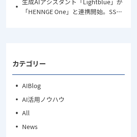
生成AIアシスタント「Lightblue」が
ト「Lightblue」の運用を開始
「HENNGE One」と連携開始。SSO
対応で利便性とセキュリティを両
立。
カテゴリー
AIBlog
AI活用ノウハウ
All
News