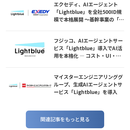
エクセディ、AIエージェント
「Lightblue」を全社500ID規
模で本格展開 〜基幹事業の「稼
ぐ力」を磨き、その力を新事業
創出へ〜
フジッコ、AIエージェントサー
ビス「Lightblue」導入でAI活
用を本格化 ― コスト・UI・セ
キュリティ課題を解決し生産性
向上へ
マイスターエンジニアリンググ
ループ、生成AIエージェントサ
ービス「Lightblue」を導入
関連記事をもっと見る