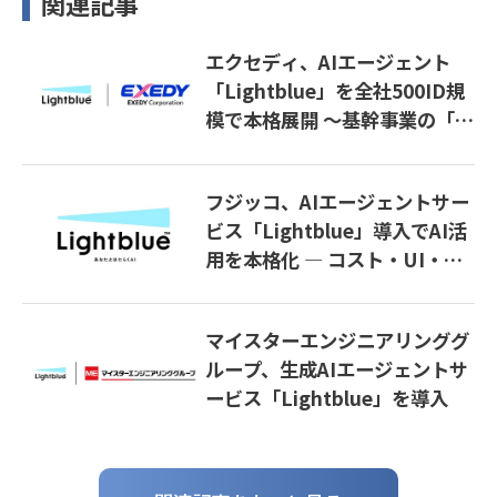
関連記事
エクセディ、AIエージェント
「Lightblue」を全社500ID規
模で本格展開 〜基幹事業の「稼
ぐ力」を磨き、その力を新事業
創出へ〜
フジッコ、AIエージェントサー
ビス「Lightblue」導入でAI活
用を本格化 ― コスト・UI・セ
キュリティ課題を解決し生産性
向上へ
マイスターエンジニアリンググ
ループ、生成AIエージェントサ
ービス「Lightblue」を導入