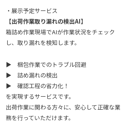
・展示予定サービス
【出荷作業取り漏れの検出AI】
箱詰め作業現場でAIが作業状況をチェック
し、取り漏れを検知します。
▶︎ 梱包作業でのトラブル回避
▶︎ 詰め漏れの検出
▶︎ 確認工程の省力化！
を実現するサービスです。
出荷作業に関わる方々に、安心して正確な業
務を行っていただけます。