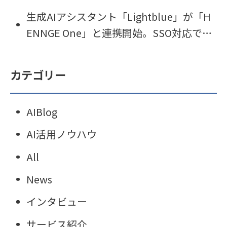
化」を実現。AIエージェント「Lightblu
生成AIアシスタント「Lightblue」が「H
e」の運用を開始
ENNGE One」と連携開始。SSO対応で利
便性とセキュリティを両立。
カテゴリー
AIBlog
AI活用ノウハウ
All
News
インタビュー
サービス紹介