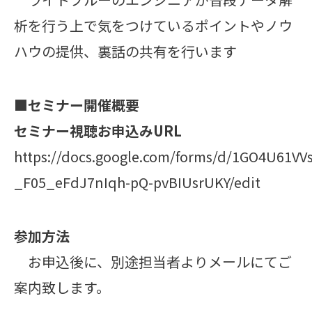
析を行う上で気をつけているポイントやノウ
ハウの提供、裏話の共有を行います
■セミナー開催概要
セミナー視聴お申込みURL
https://docs.google.com/forms/d/1GO4U61VV
_F05_eFdJ7nIqh-pQ-pvBIUsrUKY/edit
参加方法
お申込後に、別途担当者よりメールにてご
案内致します。