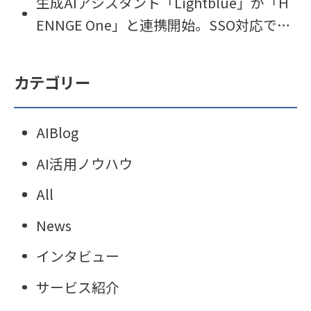
生成AIアシスタント「Lightblue」が「H
e」の運用を開始
ENNGE One」と連携開始。SSO対応で利
便性とセキュリティを両立。
カテゴリー
AIBlog
AI活用ノウハウ
All
News
インタビュー
サービス紹介