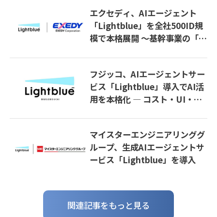
エクセディ、AIエージェント
「Lightblue」を全社500ID規
模で本格展開 〜基幹事業の「稼
ぐ力」を磨き、その力を新事業
創出へ〜
フジッコ、AIエージェントサー
ビス「Lightblue」導入でAI活
用を本格化 ― コスト・UI・セ
キュリティ課題を解決し生産性
向上へ
マイスターエンジニアリンググ
ループ、生成AIエージェントサ
ービス「Lightblue」を導入
関連記事をもっと見る