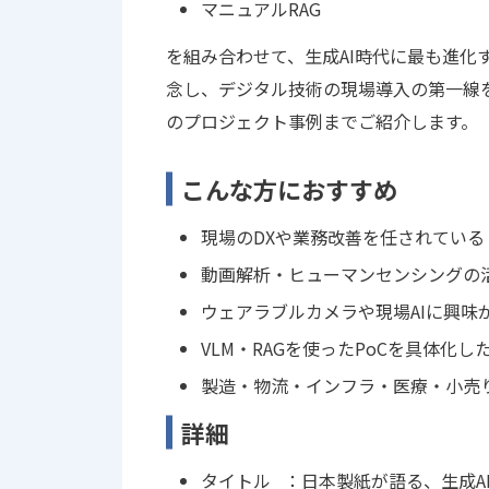
マニュアルRAG
を組み合わせて、⽣成AI時代に最も進化す
念し、デジタル技術の現場導⼊の第⼀線
のプロジェクト事例までご紹介します。
こんな方におすすめ
現場のDXや業務改善を任されている
動画解析・ヒューマンセンシングの
ウェアラブルカメラや現場AIに興味
VLM‧RAGを使ったPoCを具体化し
製造・物流・インフラ・医療・小売り
詳細
タイトル ：日本製紙が語る、生成A