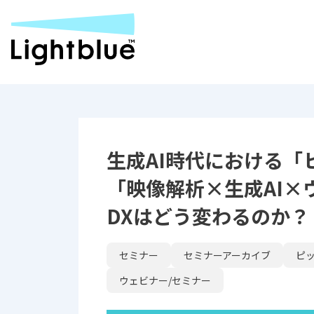
生成AI時代における「
「映像解析×生成AI×
DXはどう変わるのか？
セミナー
セミナーアーカイブ
ピ
ウェビナー/セミナー