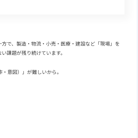
一方で、製造‧物流‧⼩売‧医療‧建設など「現場」を
ない課題が残り続けています。
作‧意図）」が難しいから。