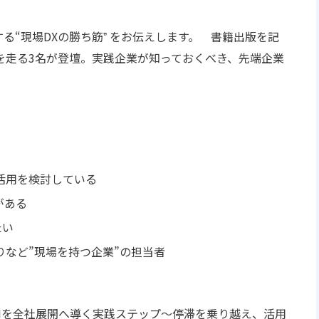
る“現場DXの勝ち筋ˮ をお伝えします。 書籍出版を記
を⾛る3名が登壇。実践企業が知っておくべき、先端企業
活用を検討している
がある
たい
など”現場を持つ企業”の担当者
Iを全社展開へ導く実践ステップ〜停滞を乗り越え、活用