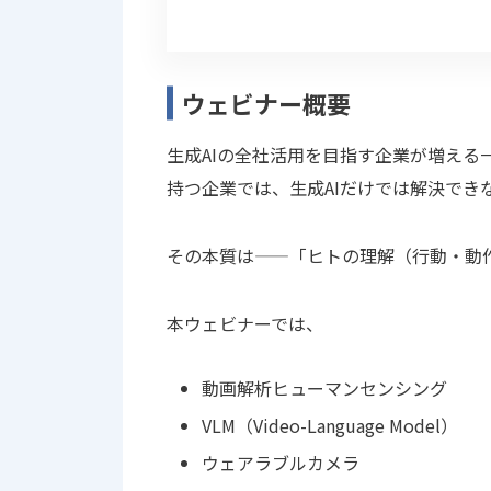
ウェビナー概要
生成AIの全社活用を目指す企業が増える
持つ企業では、⽣成AIだけでは解決でき
その本質は——「ヒトの理解（⾏動‧動
本ウェビナーでは、
動画解析ヒューマンセンシング
VLM（Video-Language Model）
ウェアラブルカメラ