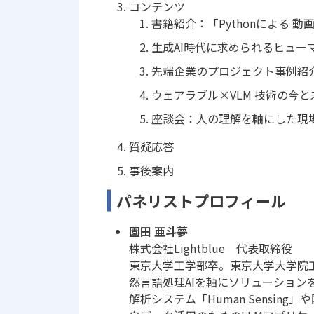
コンテンツ
書籍紹介：「Pythonによる 
生成AI時代に求められるヒュー
先端企業のプロジェクト事例紹
ウェアラブル×VLM 技術の今と
座談会：⼈の理解を軸にした現場
質疑応答
事後案内
パネリストプロフィール
園田 亜斗夢
株式会社Lightblue 代表取締役
東京大学工学部卒。東京大学大学院工
然言語処理AIを軸にソリューションを
解析システム「Human Sensing