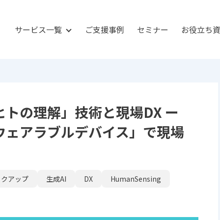
サービス一覧
ご支援事例
セミナー
お役立ち
ヒトの理解」技術と現場DX ー
ウェアラブルデバイス」で現場
ックアップ
生成AI
DX
HumanSensing