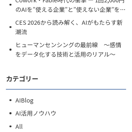
のAIを”使える企業”と”使えない企業”を分
けるもの
CES 2026から読み解く、AIがもたらす新
潮流
ヒューマンセンシングの最前線 〜感情
をデータ化する技術と活用のリアル〜
カテゴリー
AIBlog
AI活用ノウハウ
All