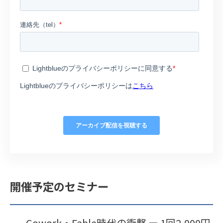
開催予定のセミナー
Cowork・Fable時代の衝撃 ー 1回2,000円