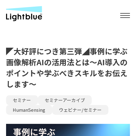
◤大好評につき第三弾◢事例に学ぶ
画像解析AIの活用法とは～AI導入の
ポイントや学ぶべきスキルをお伝え
します～
セミナー
セミナーアーカイブ
HumanSensing
ウェビナー/セミナー