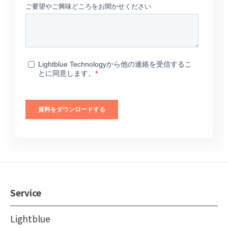
Service
Lightblue